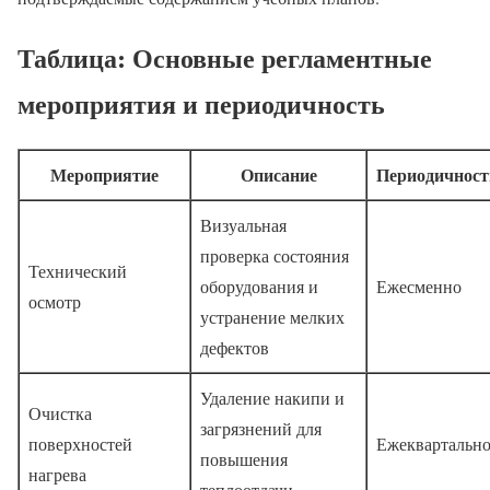
Таблица: Основные регламентные
мероприятия и периодичность
Мероприятие
Описание
Периодичност
Визуальная
проверка состояния
Технический
оборудования и
Ежесменно
осмотр
устранение мелких
дефектов
Удаление накипи и
Очистка
загрязнений для
поверхностей
Ежеквартальн
повышения
нагрева
теплоотдачи