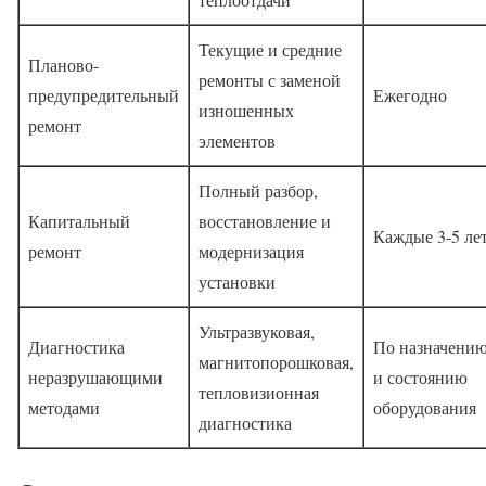
Текущие и средние
Планово-
ремонты с заменой
предупредительный
Ежегодно
изношенных
ремонт
элементов
Полный разбор,
Капитальный
восстановление и
Каждые 3-5 ле
ремонт
модернизация
установки
Ультразвуковая,
Диагностика
По назначени
магнитопорошковая,
неразрушающими
и состоянию
тепловизионная
методами
оборудования
диагностика