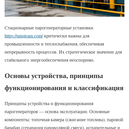
Стационарные парогенераторные установки
https://unisteam.com/
критически важны для
промышленности и теплоснабжения, обеспечивая
непрерывность процессов. Их стратегическое значение для
стабильного энергообеспечения неоспоримо.
Основы устройства, принципы
функционирования и классификация
Принципы устройства и функционирования
парогенераторов — основа эксплуатации. Основные
компоненты: топочная камера (сжигание топлива), паровой
барабан (сепарация пароводяной смеси), испарительные и