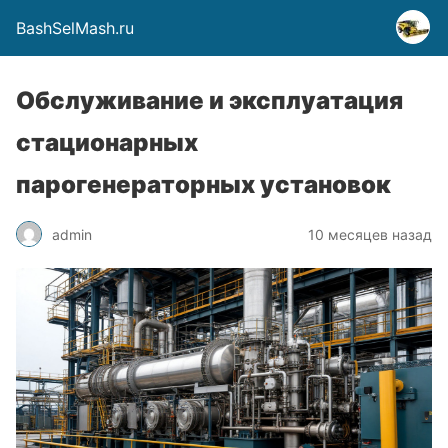
BashSelMash.ru
Обслуживание и эксплуатация
стационарных
парогенераторных установок
admin
10 месяцев назад