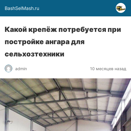
BashSelMash.ru
Какой крепёж потребуется при
постройке ангара для
сельхозтехники
admin
10 месяцев назад