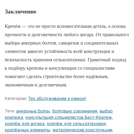
Заключение
Крепёж — это не просто вспомогательная деталь, а основа
прочности и долговечности любого ангара. От правильного
выбора анкерных болтов, саморезов и соединительных
элементов зависит устойчивость всей конструкции и
безопасность хранения сельхозтехники. Грамотный подход
к подбору крепежа и консультации со специалистами
помогают сделать строительство более надёжным,
экономичным и долговечным.
Категории:
Тех обслуживание и ремонт
Теги:
анкерные болты
,
болтовые соединения
,
выбор
крепежа
,
консультация специалистов Бест-Крепеж
,
крепёж для ангара
,
крепёж для сельхозтехники
,
крепёжные элементы
,
металлические конструкции
,