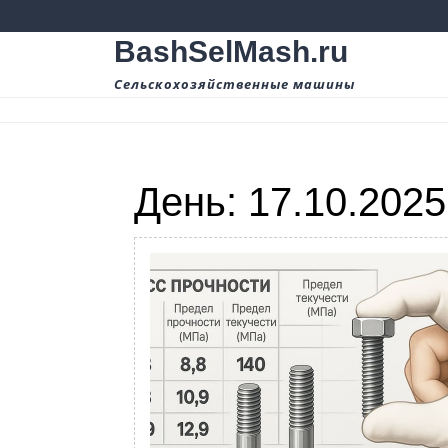
Перейти
к
BashSelMash.ru
содержимому
Сельскохозяйственные машины
День:
17.10.2025