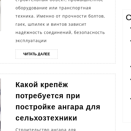
установл
оборудование или транспортная
ГОСТ?
С
техника. Именно от прочности болтов,
гаек, шпилек и винтов зависит
надёжность соединений, безопасность
эксплуатации
ЧИТАТЬ
ЧИТАТЬ ДАЛЕЕ
ДАЛЕЕ
Какой крепёж
потребуется при
постройке ангара для
Какой
сельхозтехники
крепёж
Строительство ангара для