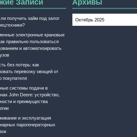
жие Записи
Архивы
ли получить займ под залог
ецтехники?
енные электронные крановые
как правильно пользоваться
ованием и автоматизировать
рузов
ть без потерь: как
зовать перевозку овощей от
о покупателя
ные системы подачи в
нах John Deere: устройство,
ности и преимущества
огии
ивание и эксплуатация
нарных парогенераторных
вок