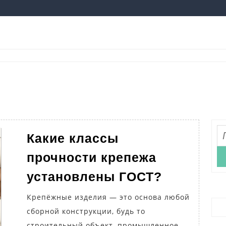
На
Какие классы
прочности крепежа
Какие
установлены ГОСТ?
классы
Крепёжные изделия — это основа любой
прочност
сборной конструкции, будь то
крепежа
строительный объект, промышленное