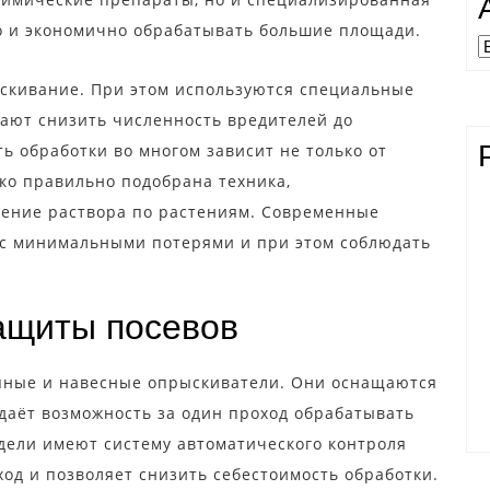
о и экономично обрабатывать большие площади.
А
скивание. При этом используются специальные
гают снизить численность вредителей до
ь обработки во многом зависит не только от
ько правильно подобрана техника,
ение раствора по растениям. Современные
с минимальными потерями и при этом соблюдать
ащиты посевов
пные и навесные опрыскиватели. Они оснащаются
 даёт возможность за один проход обрабатывать
ели имеют систему автоматического контроля
од и позволяет снизить себестоимость обработки.