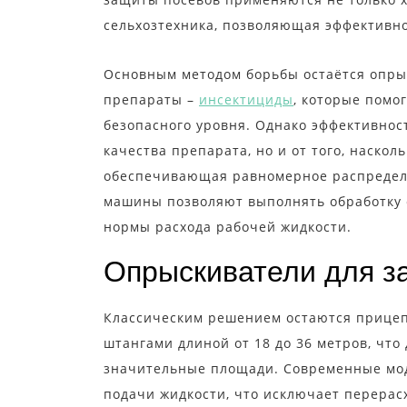
сельхозтехника, позволяющая эффективн
Основным методом борьбы остаётся опры
препараты –
инсектициды
, которые помо
безопасного уровня. Однако эффективност
качества препарата, но и от того, наскол
обеспечивающая равномерное распредел
машины позволяют выполнять обработку 
нормы расхода рабочей жидкости.
Опрыскиватели для з
Классическим решением остаются прице
штангами длиной от 18 до 36 метров, что
значительные площади. Современные мод
подачи жидкости, что исключает перерасх