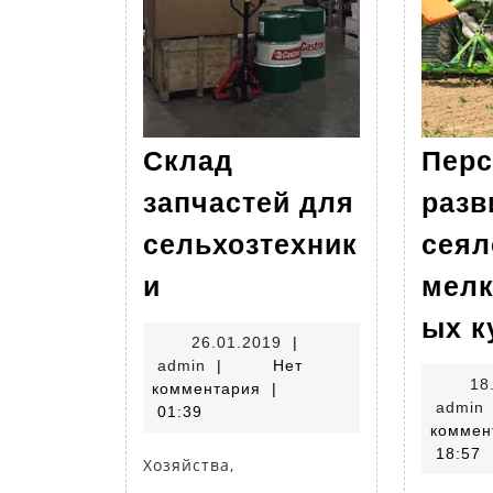
Склад
Перс
запчастей для
разв
сельхозтехник
сеял
Склад
и
мел
запчастей
ых к
для
26.01.2019
26.01.2019
|
admin
admin
|
Нет
сельхозтехники
18
комментария
|
admin
01:39
коммен
18:57
Хозяйства,