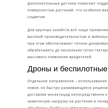
Дополнительные датчики помогают подде
поверхностью растений, что особенно ва
соцветия.
Для крупных хозяйств всё чаще применя
высокой производительностью и мобильно
при этом обеспечивают точное дозирова
обрабатывать до нескольких сотен гектар
массового появления вредителей.
Дроны и беспилотные
Отдельное направление – использование 
новое, но быстро развивающееся решение
доставляя инсектицид непосредственно к
химическую нагрузку на растения и почву
обработки. Особенно эффективны дроны н