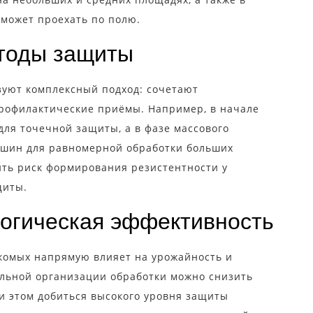
 может проехать по полю.
тоды защиты
зуют комплексный подход: сочетают
рофилактические приёмы. Например, в начале
ля точечной защиты, а в фазе массового
ашин для равномерной обработки больших
ить риск формирования резистентности у
щиты.
логическая эффективность
комых напрямую влияет на урожайность и
ильной организации обработки можно снизить
и этом добиться высокого уровня защиты