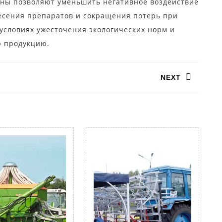
ины позволяют уменьшить негативное воздействие
есения препаратов и сокращения потерь при
 условиях ужесточения экологических норм и
ю продукцию.
NEXT
Следующая
запись: