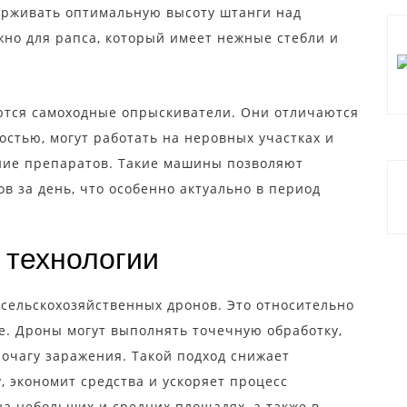
рживать оптимальную высоту штанги над
жно для рапса, который имеет нежные стебли и
ются самоходные опрыскиватели. Они отличаются
стью, могут работать на неровных участках и
ние препаратов. Такие машины позволяют
ов за день, что особенно актуально в период
 технологии
сельскохозяйственных дронов. Это относительно
. Дроны могут выполнять точечную обработку,
 очагу заражения. Такой подход снижает
, экономит средства и ускоряет процесс
а небольших и средних площадях, а также в