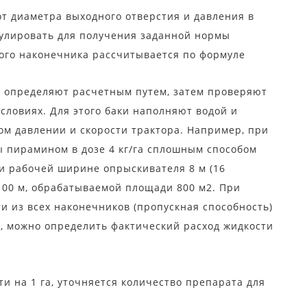
от диаметра выходного отверстия и давления в
гулировать для получения заданной нормы
ного наконечника рассчитывается по формуле
е определяют расчетным путем, затем проверяют
словиях. Для этого баки наполняют водой и
м давлении и скорости трактора. Например, при
 пирамином в дозе 4 кг/га сплошным способом
ри рабочей ширине опрыскивателя 8 м (16
100 м, обрабатываемой площади 800 м2. При
и из всех наконечников (пропускная способность)
е, можно определить фактический расход жидкости
и на 1 га, уточняется количество препарата для