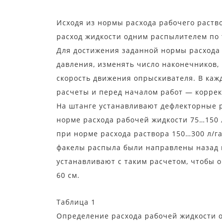
Исходя из нормы расхода рабочего раств
расход жидкости одним распылителем по т
Для достижения заданной нормы расхода
давления, изменять число наконечников,
скорость движения опрыскивателя. В каж
расчеты и перед началом работ — коррек
На штанге устанавливают дефлекторные 
норме расхода рабочей жидкости 75…150 
при норме расхода раствора 150…300 л/г
факелы распыла были направлены назад 
устанавливают с таким расчетом, чтобы 
60 см.
Таблица 1
Определение расхода рабочей жидкости 