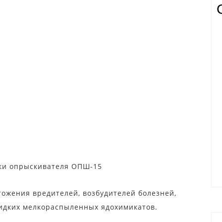
вки опрыскивателя ОПШ-15
ожения вредителей, возбудителей болезней,
жидких мелкораспыленных ядохимикатов.