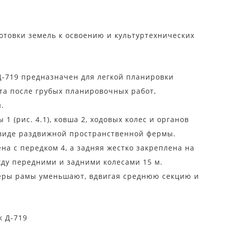
отовки земель к освоению и культуртехнических
719 предназначен для легкой планировки
та после грубых планировочных работ,
.
 (рис. 4.1), ковша 2, ходовых колес и органов
 виде раздвижной пространственной фермы.
а с передком 4, а задняя жестко закреплена на
ежду передними и задними колесами 15 м.
еры рамы уменьшают, вдвигая среднюю секцию и
 Д-719