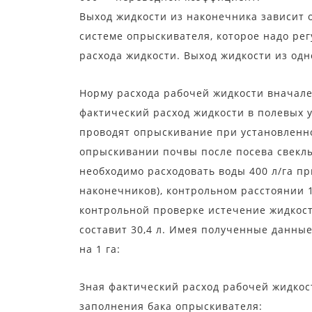
Выход жидкости из наконечника зависит 
системе опрыскивателя, которое надо ре
расхода жидкости. Выход жидкости из од
Норму расхода рабочей жидкости вначал
фактический расход жидкости в полевых у
проводят опрыскивание при установленно
опрыскивании почвы после посева свеклы
необходимо расходовать воды 400 л/га п
наконечников), контрольном расстоянии 
контрольной проверке истечение жидкост
составит 30,4 л. Имея полученные данны
на 1 га:
Зная фактический расход рабочей жидкост
заполнения бака опрыскивателя: