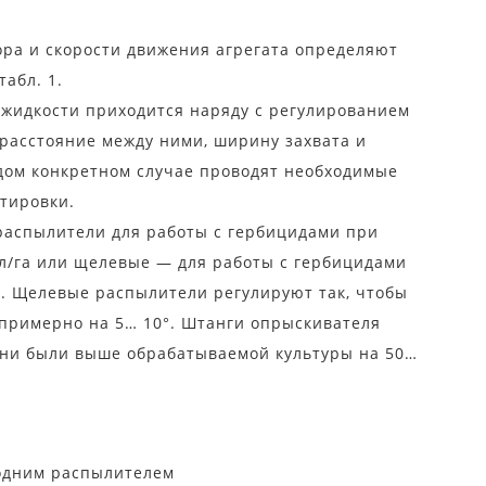
ора и скорости движения агрегата определяют
абл. 1.
 жидкости приходится наряду с регулированием
 расстояние между ними, ширину захвата и
дом конкретном случае проводят необходимые
тировки.
распылители для работы с гербицидами при
л/га или щелевые — для работы с гербицидами
а. Щелевые распылители регулируют так, чтобы
примерно на 5… 10°. Штанги опрыскивателя
они были выше обрабатываемой культуры на 50…
одним распылителем