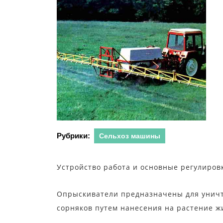
Рубрики:
Сельхоз машины
Устройство работа и основные регулиро
Опрыскиватели предназначены для уничт
сорняков путем нанесения на растение 