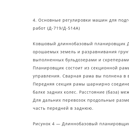
4. Основные регулировки машин для подг
работ (Д-719/Д-514А)
Ковшовый длиннобазовый планировщик Д-
орошаемых земель и разравнивания грун
выполненных бульдозерами и скреперами
Планировщик состоит из секционной рамы 1
управления. Сварная рама вы полнена в
Передняя секция рамы шарнирно соединен
балке задних колес. Расстояние (база) м
Для дальних перевозок продольные разм
часть передней в заднюю.
Рисунок 4 — Длиннобазовый планировщик