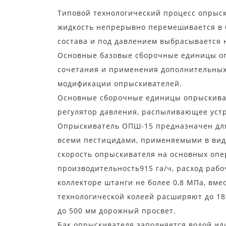
Типовой технологический процесс опрыс
жидкость непрерывно перемешивается в 
состава и под давлением выбрасывается 
Основные базовые сборочные единицы оп
сочетания и применения дополнительных
модификации опрыскивателей.
Основные сборочные единицы опрыскиват
регулятор давления, распыливающее устр
Опрыскиватель ОПШ-15 предназначен для
всеми пестицидами, применяемыми в виде
скорость опрыскивателя на основных опер
производительность915 га/ч, расход рабо
коллекторе штанги не более 0,8 МПа, вме
технологической колеей расширяют до 18
до 500 мм дорожный просвет.
Бак опрыскивателя заполняется водой и