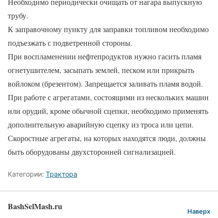
Необходимо периодически очищать от нагара выпускную
трубу.
К заправочному пункту для заправки топливом необходимо
подъезжать с подветренной стороны.
При воспламенении нефтепродуктов нужно гасить пламя
огнетушителем, засыпать землей, песком или прикрыть
войлоком (брезентом). Запрещается заливать пламя водой.
При работе с агрегатами, состоящими из нескольких машин
или орудий, кроме обычной сцепки, необходимо применять
дополнительную аварийную сцепку из троса или цепи.
Скоростные агрегаты, на которых находятся люди, должны
быть оборудованы двухсторонней сигнализацией.
Категории:
Трактора
BashSelMash.ru
Наверх