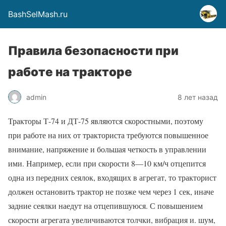
BashSelMash.ru
Правила безопасности при
работе на тракторе
admin
8 лет назад
Тракторы Т-74 и ДТ-75 являются скоростными, поэтому
при работе на них от тракториста требуются повышенное
внимание, напряжение и большая четкость в управлении
ими. Например, если при скорости 8—10 км/ч отцепится
одна из передних сеялок, входящих в агрегат, то тракторист
должен остановить трактор не позже чем через 1 сек, иначе
задние сеялки наедут на отцепившуюся. С повышением
скорости агрегата увеличиваются толчки, вибрация и. шум,