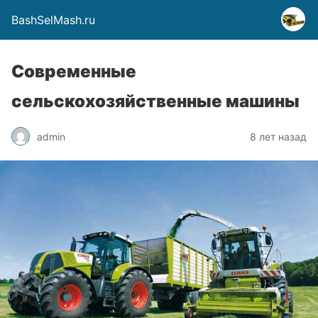
BashSelMash.ru
Современные
сельскохозяйственные машины
admin
8 лет назад